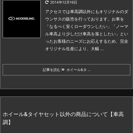
2014年12月16日
アクセスでは車高調以外にもオリジナルのダ
ウンサスの販売を行っております。
お車を
「なるべく安くローダウンしたい」「ノーマ
ル車高より少しだけ車高を落としたい」とい
った
お客様のニーズにお応えするため、完全
オリジナル生産により、大幅 ...
記事を読む
ホイール&タ ...
ホイール&タイヤセット以外の商品について【車高
調】