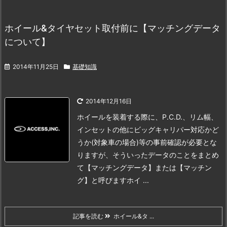
ホイール&タイヤセット取付前に【マッチングデータ
について】
2014年11月25日
基礎知識
2014年12月16日
ホイールを装着する際に、P.C.D.、リム幅、
インセットの他にビッグキャリパー対応かど
うか(対象車の場合)等の
事前確認が必要とな
りますが、そういったデータのことをまとめ
て【マッチングデータ】または【マッチン
グ】と呼びます
ホイ ...
記事を読む
ホイール&タ ...