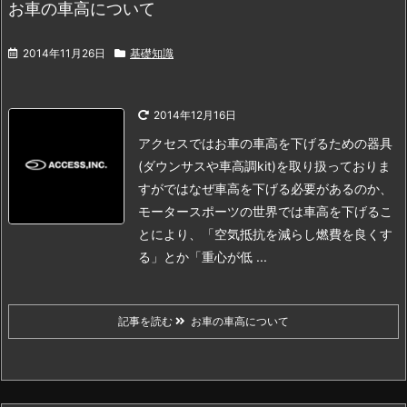
お車の車高について
2014年11月26日
基礎知識
2014年12月16日
アクセスではお車の車高を下げるための器具
(ダウンサスや車高調kit)を取り扱っておりま
すがではなぜ車高を下げる必要があるのか、
モータースポーツの世界では車高を下げるこ
とにより、
「空気抵抗を減らし燃費を良くす
る」とか「重心が低 ...
記事を読む
お車の車高について