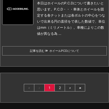
本日はホイールのP.C.Dについて書きたいと
思います。
P.C.D・・・車体とホイールを固
定する各ナットまたは各ボルトの中心をつな
いで出来る円の直径をで表した数値で、単位
はmm（ミリメートル）。車種によりこの数
値が異なる為 ...
記事を読む
ホイールPCDについて
«
‹
1
2
›
»