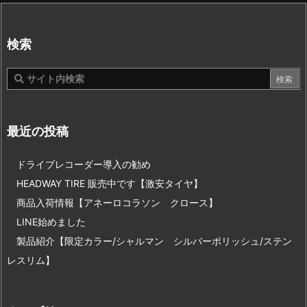
検索
最近の投稿
ドライブレコーダー導入の勧め
HEADWAY TIRE 販売中です【激安タイヤ】
商品入荷情報【アネーロコラソン クロース】
LINE始めました
製品紹介【限定カラー/シャルマン シルバーポリッシュ/ステン
レスリム】