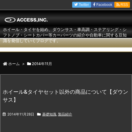
Twitter
Facebook
RSS
ホイール・タイヤを始め、ダウンサス・車高調・ステアリング・シ
フトノブ・シートカバー等カーパーツの紹介や自動車に関する豆知
識を発信していくブログです。
ホーム
>
2014年11月
ホイール&タイヤセット以外の商品について【ダウン
サス】
2014年11月28日
基礎知識
,
製品紹介