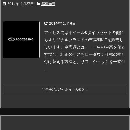
2014年11月27日
基礎知識
2014年12月16日
アクセスではホイール&タイヤセットの他に
もオリジナルブランドの車高調KITを販売し
ています。
車高調とは・・・
車の車高を落と
す場合、純正のサスをローダウン仕様の物と
付け替える方法と、
サス、ショックを一式付
...
記事を読む
ホイール&タ ...