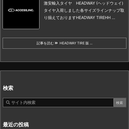
激安輸入タイヤ HEADWAY (ヘッドウェイ)
タイヤ
入荷しました
各サイズラインナップ取
り揃えております
HEADWAY TIRE
HH ...
記事を読む
HEADWAY TIRE 販 ...
検索
最近の投稿