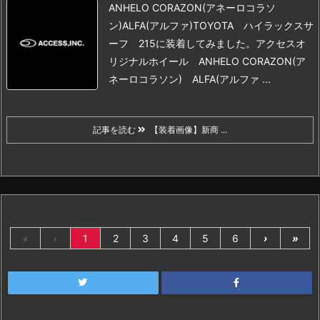
ANHELO CORAZON(アネーロコラソ
ン)
ALFA(アルファ)TOYOTA ハイラックスサ
ーフ 215に装着してみました。
アクセスオ
リジナルホイール ANHELO CORAZON(ア
ネーロコラソン) ALFA(アルファ ...
記事を読む
【装着画像】新商 ...
«
‹
1
2
3
4
5
6
›
»