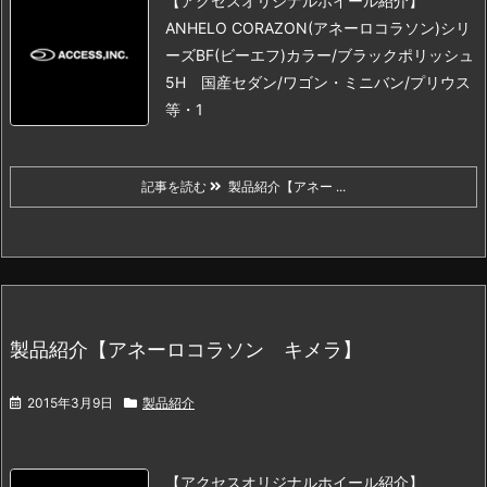
【アクセスオリジナルホイール紹介】
ANHELO CORAZON(アネーロコラソン)シリ
ーズ
BF(ビーエフ)
カラー/ブラックポリッシュ
5H 国産セダン/ワゴン・ミニバン/プリウス
等
・1
記事を読む
製品紹介【アネー ...
製品紹介【アネーロコラソン キメラ】
2015年3月9日
製品紹介
【アクセスオリジナルホイール紹介】