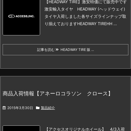
【HEADWAY TIRE】激安特価にて販売中です
激安輸入タイヤ HEADWAY (ヘッドウェイ)
タイヤ
入荷しました
各サイズラインナップ取
り揃えております
HEADWAY TIRE
HH ...
記事を読む
HEADWAY TIRE 販 ...
商品入荷情報【アネーロコラソン クロース】
2015年3月30日
製品紹介
【アクセスオリジナルホイール】 4/3入荷