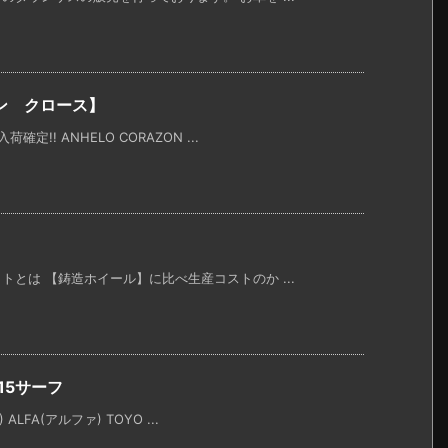
ン クロース】
!! ANHELO CORAZON ...
とは 【鋳造ホイール】に比べ生産コストのか ...
15サーフ
LFA(アルファ) TOYO ...