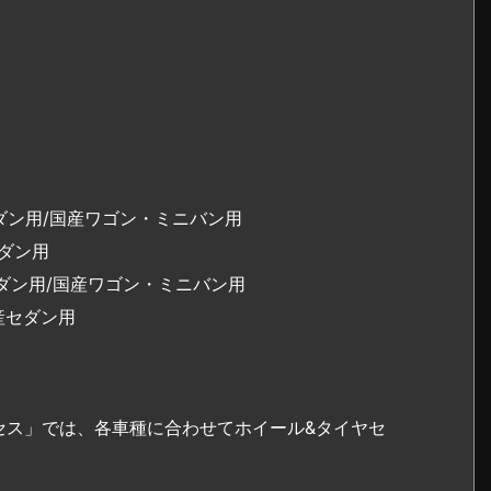
国産セダン用/国産ワゴン・ミニバン用
セダン用
国産セダン用/国産ワゴン・ミニバン用
産セダン用
セス」では、各車種に合わせてホイール&タイヤセ