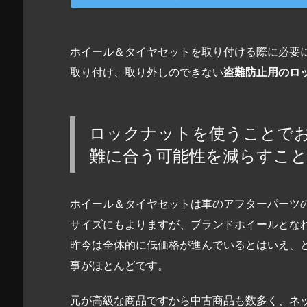
ホイール＆タイヤセットを取り付ける際に必要
取り付け、取り外しのできない
盗難防止用のロ
ロックナットを使うことで
難に合う可能性を減らすこ
ホイール＆タイヤセットは車のアフターパーツ
サイズにもよりますが、ブランドホイールとなれ
昨今は全体的に低価格が進んでいるとはいえ、
事がほとんどです。
元が高級な商品ですから中古商品も数多く、ネ