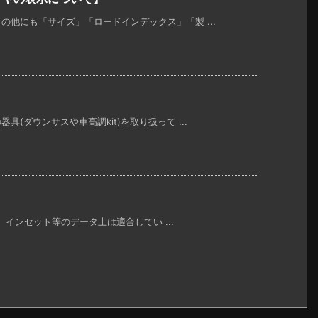
他にも「サイズ」「ロードインデックス」「製 ...
(ダウンサスや車高調kit)を取り扱って ...
幅、インセット等のデータ上は適合してい ...