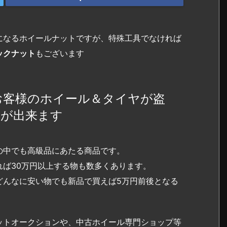
になるホイールナットですが、特殊工具でなければ
ックナット
もございます
お客様のホイール＆タイヤが盗
とが出来ます
の中でも高級品にあたる商品です。
ば30万円以上する物も数多くあります。
どんなに安い物でも新品で買えば5万円前後となる
ットオークションや、中古ホイール専門ショップ等