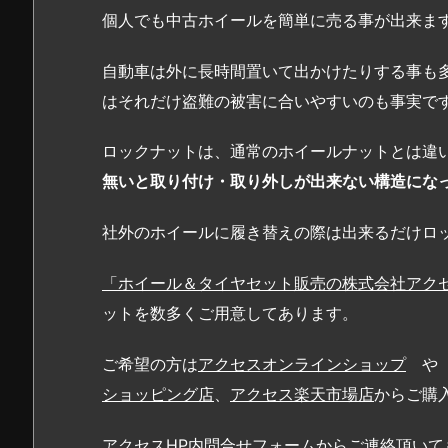
個人でも中古ホイールを簡単に売る事が出来ま
自動車は外に長時間置いて出かけたりする事も
はそれだけ盗難の被害に合いやすいのも事実で
ロックナットは、通常のホイールナットとは違
無いと取り付け・取り外しが出来ない構造にな
社外のホイールに履き替えの際は出来るだけロ
「ホイール＆タイヤセット販売の株式会社アク
ットを数多くご用意してあります。
ご希望の方は
アクセスオンラインショップ
ショッピング店
、
アクセス楽天市場店
からご購
アクセスHP
内問合せフォームからご連絡頂いて