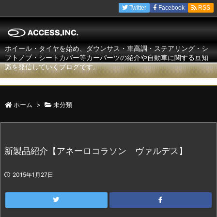
Twitter
Facebook
RSS
ホイール・タイヤを始め、ダウンサス・車高調・ステアリング・シ
フトノブ・シートカバー等カーパーツの紹介や自動車に関する豆知
識を発信していくブログです。
ホーム
>
未分類
新製品紹介【アネーロコラソン ヴァルデス】
2015年1月27日