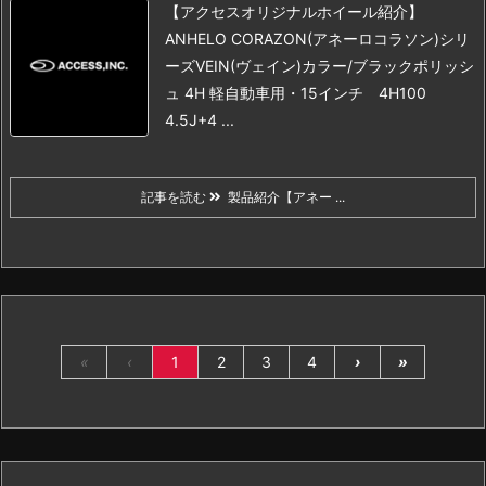
【アクセスオリジナルホイール紹介】
ANHELO CORAZON(アネーロコラソン)シリ
ーズ
VEIN(ヴェイン)
カラー/ブラックポリッシ
ュ
4H 軽自動車用
・15インチ 4H100
4.5J+4 ...
記事を読む
製品紹介【アネー ...
«
‹
1
2
3
4
›
»