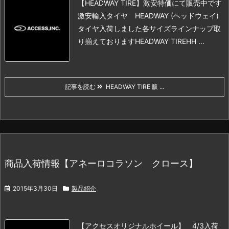
【HEADWAY TIRE】激安特価にて販売中です
激安輸入タイヤ HEADWAY (ヘッドウェイ)
タイヤ
入荷しました
各サイズラインナップ取
り揃えております
HEADWAY TIRE
HH ...
記事を読む
HEADWAY TIRE 販 ...
商品入荷情報【アネーロコラソン クロース】
2015年3月30日
製品紹介
【アクセスオリジナルホイール】 4/3入荷