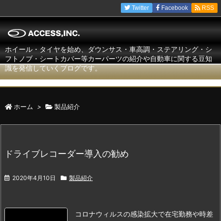
Twitter
Facebook
RSS
ホイール・タイヤを始め、ダウンサス・車高調・ステアリング・シ
フトノブ・シートカバー等カーパーツの紹介や自動車に関する豆知
識を発信していくブログです。
ホーム
>
製品紹介
ドライブレコーダー導入の勧め
2020年4月10日
製品紹介
コロナウィルスの感染拡大で在宅勤務や時差