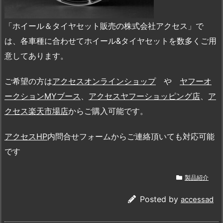
「ホイール＆タイヤセット販売の株式会社アクセス」で
は、各車種に合わせてホイール&タイヤセットを数多くご用
意してあります。
ご希望の方は
アクセスオンラインショップ
や
ヤフーオ
ークションMYブース
、
アクセスヤフーショッピング店
、
ア
クセス楽天市場店
からご購入可能です。
アクセスHP
内問合せフォームからご連絡頂いても対応可能
です
製品紹介
Posted by
accessad