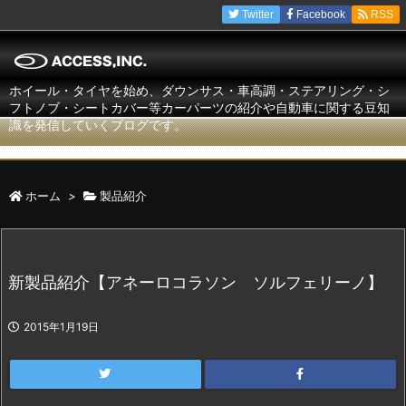
Twitter
Facebook
RSS
ホイール・タイヤを始め、ダウンサス・車高調・ステアリング・シ
フトノブ・シートカバー等カーパーツの紹介や自動車に関する豆知
識を発信していくブログです。
ホーム
>
製品紹介
新製品紹介【アネーロコラソン ソルフェリーノ】
2015年1月19日