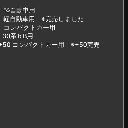
45 軽自動車用
+45 軽自動車用 ※完売しました
43 コンパクトカー用
0 30系ｂB用
3/+50 コンパクトカー用 ※+50完売
キ