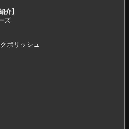
ル紹介】
リーズ
ラックポリッシュ