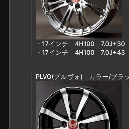
・17インチ 4H100 7.0J+
・17インチ 4H100 7.0J+
PLVO(プルヴォ) カラー/ブ