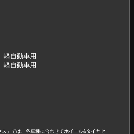
45 軽自動車用
45 軽自動車用
セス」では、各車種に合わせてホイール&タイヤセ