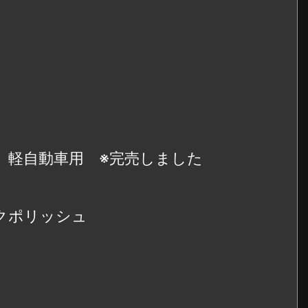
+45 軽自動車用 ※完売しました
ックポリッシュ