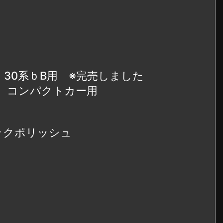
30 30系ｂB用 ※完売しました
43 コンパクトカー用
ラックポリッシュ