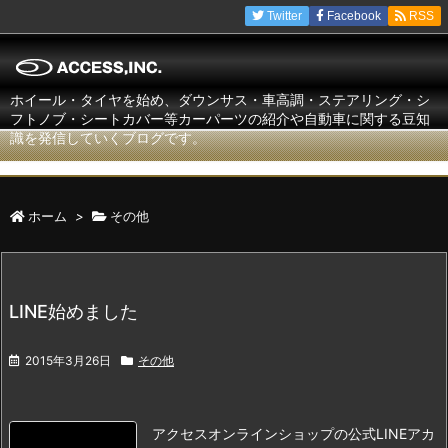
Twitter
Facebook
RSS
ホイール・タイヤを始め、ダウンサス・車高調・ステアリング・シ
フトノブ・シートカバー等カーパーツの紹介や自動車に関する豆知
識を発信していくブログです。
ホーム
>
その他
LINE始めました
2015年3月26日
その他
アクセスオンラインショップの
公式LINEアカ